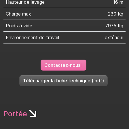
Hauteur de levage
16 m
Charge max
230 Kg
Poids à vide
7975 Kg
Environnement de travail
extérieur
Contactez-nous !
Télécharger la fiche technique (.pdf)
Portée