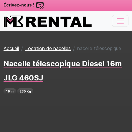
Écrivez-nous !
Accueil
Location de nacelles
nacelle télescopique
Nacelle télescopique Diesel 16m
JLG 460SJ
16 m
230 Kg