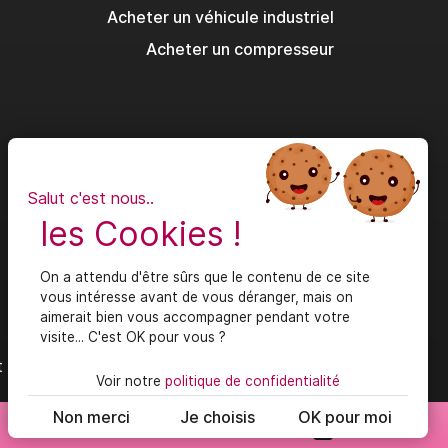
Acheter un véhicule industriel
Acheter un compresseur
Salut c'est nous..
les Cookies !
On a attendu d'être sûrs que le contenu de ce site
vous intéresse avant de vous déranger, mais on
aimerait bien vous accompagner pendant votre
visite... C'est OK pour vous ?
t
Voir notre
politique de confidentialité
Non merci
Je choisis
OK pour moi