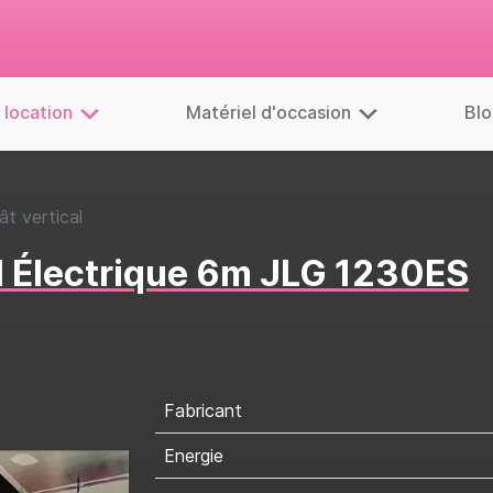
 location
Matériel d'occasion
Blo
ât vertical
al Électrique 6m JLG 1230ES
Fabricant
Energie