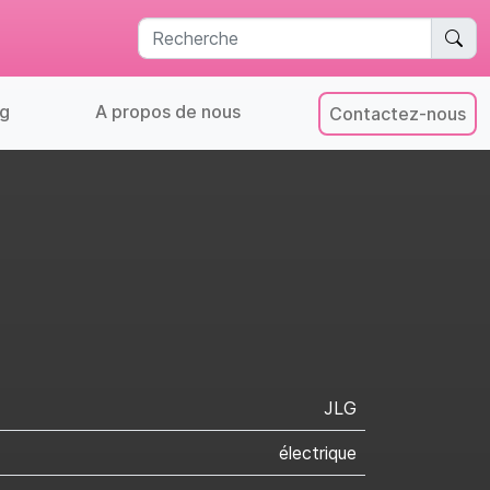
g
A propos de nous
Contactez-nous
JLG
électrique