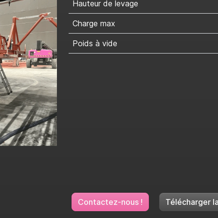
Hauteur de levage
Charge max
Poids à vide
Contactez-nous !
Télécharger la