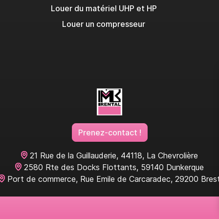
Louer du matériel UHP et HP
Louer un compresseur
Prenez-contact !
21 Rue de la Guillauderie, 44118, La Chevrolière
2580 Rte des Docks Flottants, 59140 Dunkerque
Port de commerce, Rue Emile de Carcaradec, 29200 Bres