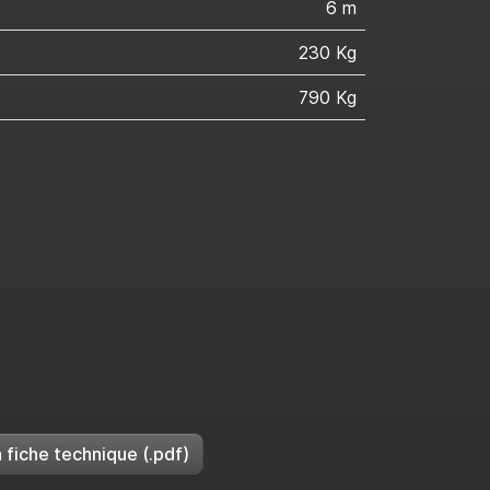
6 m
230 Kg
790 Kg
 fiche technique (.pdf)